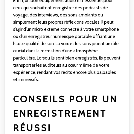
Enfin, un bon équipement audio est essentiel pour
ceux qui souhaitent enregistrer des podcasts de
voyage, des interviews, des sons ambiants ou
simplement leurs propres réflexions vocales. Il peut
s’agir d’un micro externe connecté à votre smartphone
ou d’un enregistreur numérique portable offrant une
haute qualité de son. La voix et les sons jouent un rôle
crucial dans la recréation d’une atmosphère
particulière. Lorsqu’ils sont bien enregistrés, ils peuvent
transporter les auditeurs au cœur même de votre
expérience, rendant vos récits encore plus palpables
et immersifs.
CONSEILS POUR UN
ENREGISTREMENT
RÉUSSI