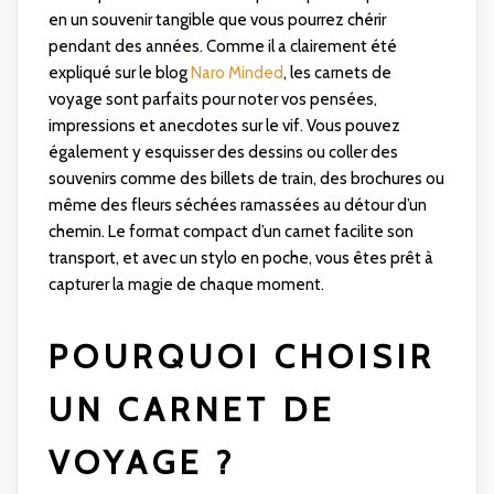
en un souvenir tangible que vous pourrez chérir
pendant des années. Comme il a clairement été
expliqué sur le blog
Naro Minded
, les carnets de
voyage sont parfaits pour noter vos pensées,
impressions et anecdotes sur le vif. Vous pouvez
également y esquisser des dessins ou coller des
souvenirs comme des billets de train, des brochures ou
même des fleurs séchées ramassées au détour d’un
chemin. Le format compact d’un carnet facilite son
transport, et avec un stylo en poche, vous êtes prêt à
capturer la magie de chaque moment.
POURQUOI CHOISIR
UN CARNET DE
VOYAGE ?