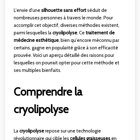
L'envie d'une
silhouette sans effort
séduit de
nombreuses personnes à travers le monde. Pour
accomplir cet objectif, diverses méthodes existent,
parmi lesquelles la
cryolipolyse
. Ce
traitement de
médecine esthétique
, bien qu'encore méconnu par
certains, gagne en popularité grâce à son efficacité
prouvée. Voici un aperçu détaillé des raisons pour
lesquelles on pourrait opter pour cette méthode et
ses multiples bienfaits.
Comprendre la
cryolipolyse
La
cryolipolyse
repose sur une technologie
révolutionnaire qui cible les
cellules graisseuses
en