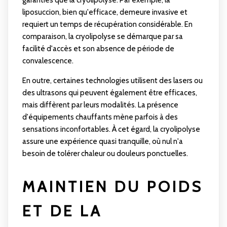
garanties que la cryolipolyse. Par exemple, la
liposuccion, bien qu'efficace, demeure invasive et
requiert un temps de récupération considérable. En
comparaison, la cryolipolyse se démarque par sa
facilité d'accès et son absence de période de
convalescence.
En outre, certaines technologies utilisent des lasers ou
des ultrasons qui peuvent également être efficaces,
mais diffèrent par leurs modalités. La présence
d'équipements chauffants mène parfois à des
sensations inconfortables. À cet égard, la cryolipolyse
assure une expérience quasi tranquille, où nul n'a
besoin de tolérer chaleur ou douleurs ponctuelles.
MAINTIEN DU POIDS
ET DE LA