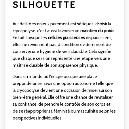
SILHOUETTE
Au-delà des enjeux purement esthétiques, choisir la
cryolipolyse, c'est aussi favoriser un
maintien du poids
.
En fait, lorsque les
cellules graisseuses
disparaissent,
elles ne reviennent pas, à condition évidemment de
conserver une hygiène de vie saludable. Cela signifie
que chaque session représente une étape vers une
maîtrise durable de son apparence physique.
Dans un monde où l'image occupe une place
prépondérante, avoir une option autonome telle que
la cryolipolyse devient une occasion de miser sur son
bien-être général. Elle offre une chance de revitaliser
sa confiance, de prendre le contrôle de son corps et
de se réapproprier sa féminité ou masculinité selon les
perspectives individuelles.