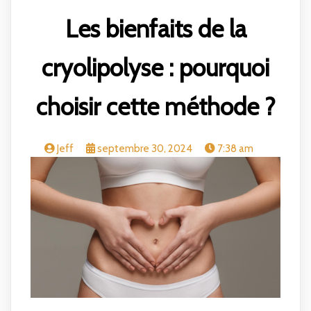
Les bienfaits de la
cryolipolyse : pourquoi
choisir cette méthode ?
Jeff
septembre 30, 2024
7:38 am